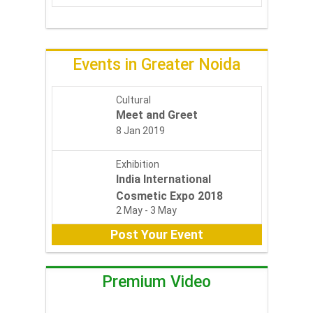
Events in
Greater Noida
Cultural
Meet and Greet
8 Jan 2019
Exhibition
India International
Cosmetic Expo 2018
2 May - 3 May
Post Your Event
Premium Video