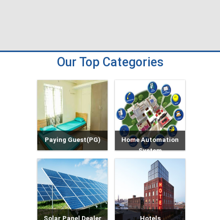
Our Top Categories
Paying Guest(PG)
Home Automation
System
Solar Panel Dealer
Hotels