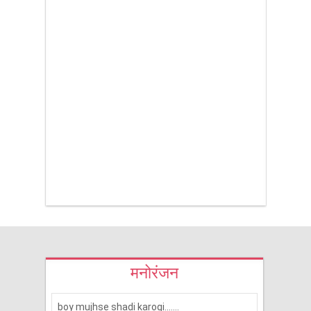
मनोरंजन
boy mujhse shadi karogi.......