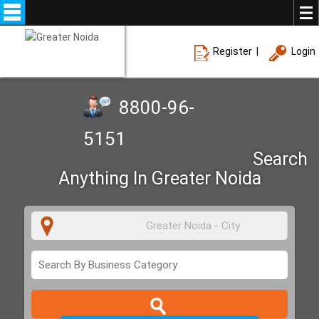
Register
|
Login
8800-96-
5151
Search
Anything In
Greater Noida