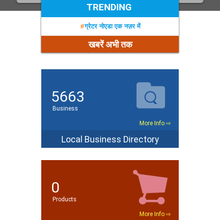
TRENDING
#
ग्रेटर नोएडा एक नज़र में
खबरें अभी तक
5663
Business
More Info ⇨
Local Business Directory
0
Products
More Info ⇨