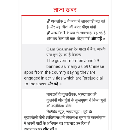
ताजा खबर
🔓 अनलॉक 1 के बाद से लापरवाही बढ़ गई
है और यह चिंता की बात: पीएम मोदी
🔓 अनलॉक 1 के बाद से लापरवाही बढ़ गई है
और यह चिंता की बात: पीएम मोदी
और पढ़ें »
Cam Scanner ऐप भारत में बैन, आपके
पास इन ऐप का है विकल्प
The government on June 29
banned as many as 59 Chinese
apps from the country saying they are
engaged in activities which are "prejudicial
to the sover
और पढ़ें »
नामदारों के कुलदीपक, भ्रष्टाचार की
कुलदेवी और गुंडों के कुलभूषण ने किया यूपी
को कलंकितः योगी
सिटीवेब न्यूज़, सहारनपुर। यूपी के
मुख्यमंत्री योगी आदित्यनाथ ने लोकसभा चुनाव के महासंग्राम
में अपनी पार्टी के अभियान का शंखनाद कर दिया है।
सहारनपुर पहु
और पढ़ें »