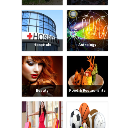
Hospitals
Astrology
Beauty
Food & Restaurants