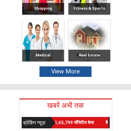
Shopping
Fitness & Sports
Medical
Real Estate
View More
खबरें अभी तक
ब्रेकिंग न्यूज़
 रिकॉर्ड 7466 नए मामले, अब तक 1,65,799 पॉजिटिव केस
बैन के बाद 'रोया' आ